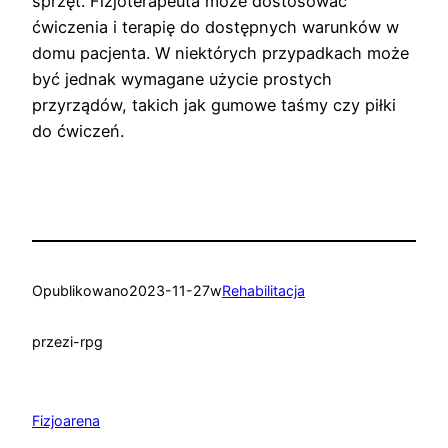
sprzęt. Fizjoterapeuta może dostosować
ćwiczenia i terapię do dostępnych warunków w
domu pacjenta. W niektórych przypadkach może
być jednak wymagane użycie prostych
przyrządów, takich jak gumowe taśmy czy piłki
do ćwiczeń.
Opublikowano
2023-11-27
w
Rehabilitacja
przez
i-rpg
Fizjoarena