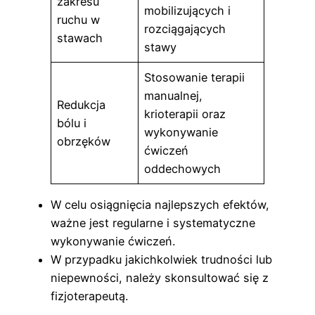
zakresu
mobilizujących i
ruchu w
rozciągających
stawach
stawy
Stosowanie terapii
manualnej,
Redukcja
krioterapii oraz
bólu i
wykonywanie
obrzęków
ćwiczeń
oddechowych
W celu osiągnięcia najlepszych efektów,
ważne jest regularne i systematyczne
wykonywanie ćwiczeń.
W przypadku jakichkolwiek trudności lub
niepewności, należy skonsultować się z
fizjoterapeutą.