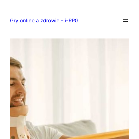
Przejdź
do
Gry online a zdrowie – i-RPG
treści