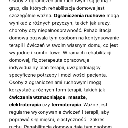
Osoby z ograniczeniami ruchowymi są jedną z
grup, dla których rehabilitacja domowa jest
szczególnie ważna.
Ograniczenia ruchowe
mogą
wynikać z różnych przyczyn, takich jak urazy,
choroby czy niepełnosprawność. Rehabilitacja
domowa pozwala tym osobom na kontynuowanie
terapii i ćwiczeń w swoim własnym domu, co jest
wygodne i komfortowe. W ramach rehabilitacji
domowej, fizjoterapeuta opracowuje
indywidualny plan terapii, uwzględniający
specyficzne potrzeby i możliwości pacjenta.
Osoby z ograniczeniami ruchowymi mogą
korzystać z różnych form terapii, takich jak
ćwiczenia wzmacniające
,
masaże
,
elektroterapia
czy
termoterapia
. Ważne jest
regularne wykonywanie ćwiczeń i terapii, aby
poprawić siłę mięśni, elastyczność i zakres
ruchu. Rehabilitacja domowa daje tym osobom