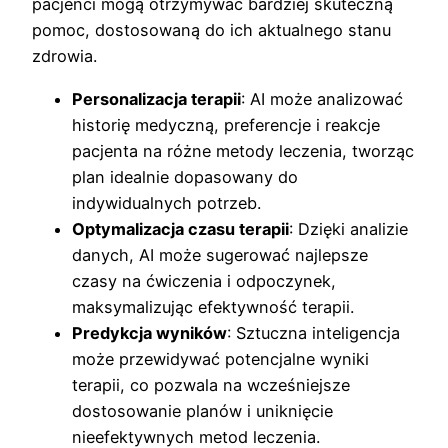
pacjenci mogą otrzymywać bardziej skuteczną
pomoc, dostosowaną do ich aktualnego stanu
zdrowia.
Personalizacja terapii
: AI może analizować
historię medyczną, preferencje i reakcje
pacjenta na różne metody leczenia, tworząc
plan idealnie dopasowany do
indywidualnych potrzeb.
Optymalizacja czasu terapii
: Dzięki analizie
danych, AI może sugerować najlepsze
czasy na ćwiczenia i odpoczynek,
maksymalizując efektywność terapii.
Predykcja wyników
: Sztuczna inteligencja
może przewidywać potencjalne wyniki
terapii, co pozwala na wcześniejsze
dostosowanie planów i uniknięcie
nieefektywnych metod leczenia.