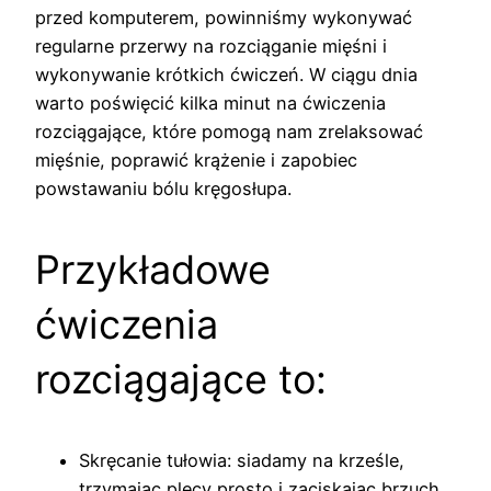
przed komputerem, powinniśmy wykonywać
regularne przerwy na rozciąganie mięśni i
wykonywanie krótkich ćwiczeń. W ciągu dnia
warto poświęcić kilka minut na ćwiczenia
rozciągające, które pomogą nam zrelaksować
mięśnie, poprawić krążenie i zapobiec
powstawaniu bólu kręgosłupa.
Przykładowe
ćwiczenia
rozciągające to:
Skręcanie tułowia: siadamy na krześle,
trzymając plecy prosto i zaciskając brzuch.