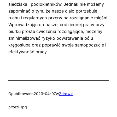
siedziska i podłokietników. Jednak nie możemy
zapominać o tym, że nasze ciało potrzebuje
ruchu i regularnych przerw na rozciąganie mięśni.
Wprowadzając do naszej codziennej pracy przy
biurku proste ćwiczenia rozciągające, możemy
zminimalizować ryzyko powstawania bólu
kręgosłupa oraz poprawić swoje samopoczucie i
efektywność pracy.
Opublikowano
2023-04-07
w
Zdrowie
przez
i-rpg