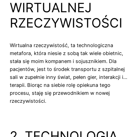
WIRTUALNEJ
RZECZYWISTOŚCI
Wirtualna rzeczywistość, ta technologiczna
metafora, która niesie z sobą tak wiele obietnic,
stała się moim kompanem i sojusznikiem. Dla
pacjentów, jest to środek transportu z szpitalnej
sali w zupełnie inny świat, pełen gier, interakcji i…
terapii. Biorąc na siebie rolę opiekuna tego
procesu, staję się przewodnikiem w nowej
rzeczywistości.
2. TECHNOLOGIA