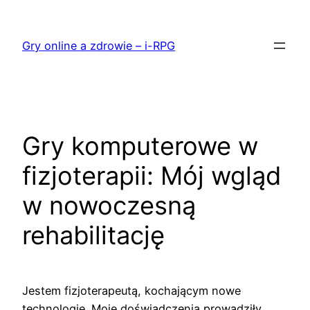
Przejdź
do
Gry online a zdrowie – i-RPG
treści
Gry komputerowe w
fizjoterapii: Mój wgląd
w nowoczesną
rehabilitację
Jestem fizjoterapeutą, kochającym nowe
technologie. Moje doświadczenia prowadziły