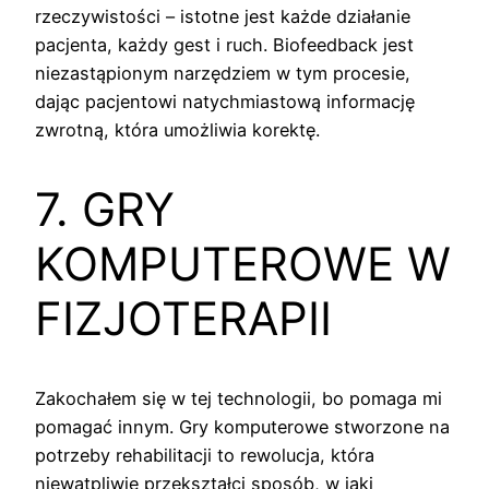
rzeczywistości – istotne jest każde działanie
pacjenta, każdy gest i ruch. Biofeedback jest
niezastąpionym narzędziem w tym procesie,
dając pacjentowi natychmiastową informację
zwrotną, która umożliwia korektę.
7. GRY
KOMPUTEROWE W
FIZJOTERAPII
Zakochałem się w tej technologii, bo pomaga mi
pomagać innym. Gry komputerowe stworzone na
potrzeby rehabilitacji to rewolucja, która
niewątpliwie przekształci sposób, w jaki