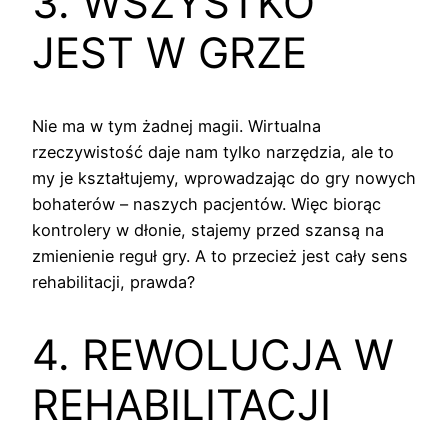
3. WSZYSTKO
JEST W GRZE
Nie ma w tym żadnej magii. Wirtualna
rzeczywistość daje nam tylko narzędzia, ale to
my je kształtujemy, wprowadzając do gry nowych
bohaterów – naszych pacjentów. Więc biorąc
kontrolery w dłonie, stajemy przed szansą na
zmienienie reguł gry. A to przecież jest cały sens
rehabilitacji, prawda?
4. REWOLUCJA W
REHABILITACJI