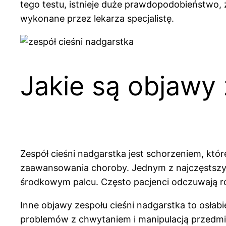
tego testu, istnieje duże prawdopodobieństwo,
wykonane przez lekarza specjalistę.
Jakie są objawy 
Zespół cieśni nadgarstka jest schorzeniem, któ
zaawansowania choroby. Jednym z najczęstszych
środkowym palcu. Często pacjenci odczuwają r
Inne objawy zespołu cieśni nadgarstka to osła
problemów z chwytaniem i manipulacją przedmio