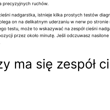
 precyzyjnych ruchów.
cieśni nadgarstka, istnieje kilka prostych testów d
 polega on na delikatnym uderzaniu w nerw po stronie 
go testu, może to wskazywać na zespół cieśni nadgar
 pozycji przez około minutę. Jeśli odczuwasz nasilon
.
y ma się zespół ci