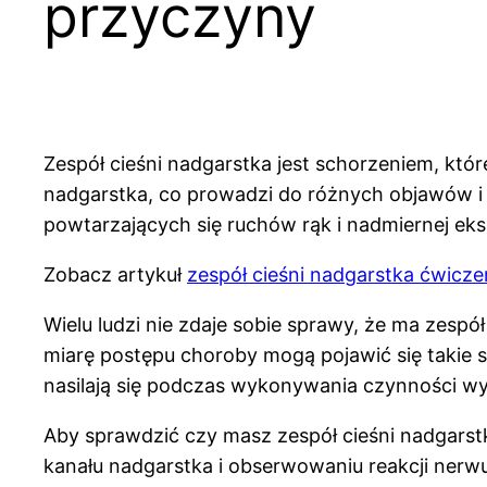
przyczyny
Zespół cieśni nadgarstka jest schorzeniem, któ
nadgarstka, co prowadzi do różnych objawów i 
powtarzających się ruchów rąk i nadmiernej ek
Zobacz artykuł
zespół cieśni nadgarstka ćwicze
Wielu ludzi nie zdaje sobie sprawy, że ma zesp
miarę postępu choroby mogą pojawić się takie s
nasilają się podczas wykonywania czynności wy
Aby sprawdzić czy masz zespół cieśni nadgarst
kanału nadgarstka i obserwowaniu reakcji nerw