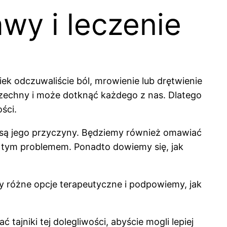
wy i leczenie
iek odczuwaliście ból, mrowienie lub drętwienie
wszechny i może dotknąć każdego z nas. Dlatego
ści.
kie są jego przyczyny. Będziemy również omawiać
 tym problemem. Ponadto dowiemy się, jak
my różne opcje terapeutyczne i podpowiemy, jak
tajniki tej dolegliwości, abyście mogli lepiej