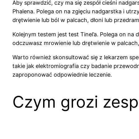
Aby sprawdzić, czy ma się zespół cieśni nadgars
Phalena. Polega on na zgięciu nadgarstka i utr
drętwienie lub ból w palcach, dłoni lub przedr
Kolejnym testem jest test Tinel’a. Polega on na
odczuwasz mrowienie lub drętwienie w palcach,
Warto również skonsultować się z lekarzem spec
takie jak elektromiografia czy badanie przewod
zaproponować odpowiednie leczenie.
Czym grozi zesp