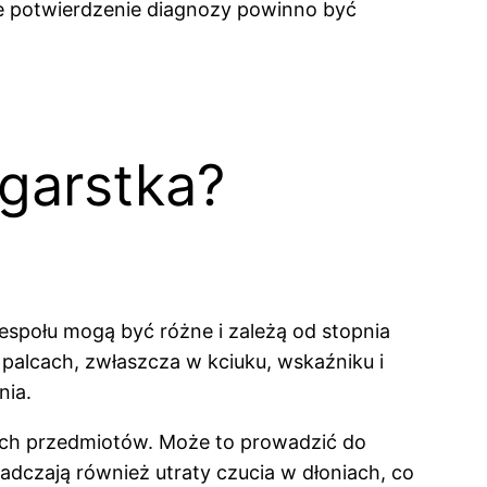
ne potwierdzenie diagnozy powinno być
dgarstka?
zespołu mogą być różne i zależą od stopnia
palcach, zwłaszcza w kciuku, wskaźniku i
nia.
nych przedmiotów. Może to prowadzić do
dczają również utraty czucia w dłoniach, co