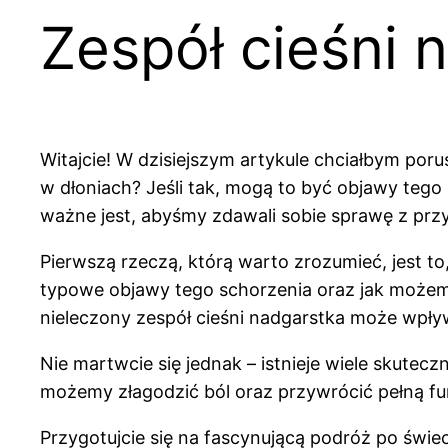
Zespół cieśni 
Witajcie! W dzisiejszym artykule chciałbym poru
w dłoniach? Jeśli tak, mogą to być objawy tego
ważne jest, abyśmy zdawali sobie sprawę z prz
Pierwszą rzeczą, którą warto zrozumieć, jest to
typowe objawy tego schorzenia oraz jak możem
nieleczony zespół cieśni nadgarstka może wpły
Nie martwcie się jednak – istnieje wiele skute
możemy złagodzić ból oraz przywrócić pełną fu
Przygotujcie się na fascynującą podróż po świeci