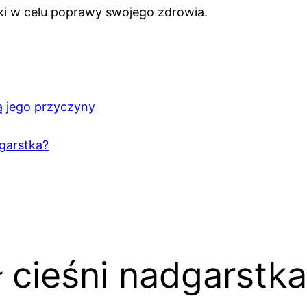
oki w celu poprawy swojego zdrowia.
są jego przyczyny
dgarstka?
 cieśni nadgarstka 