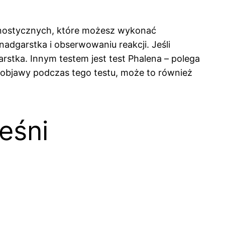
iagnostycznych, które możesz wykonać
nadgarstka i obserwowaniu reakcji. Jeśli
stka. Innym testem jest test Phalena – polega
e objawy podczas tego testu, może to również
eśni