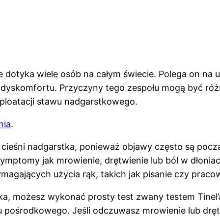
re dotyka wiele osób na całym świecie. Polega on n
dyskomfortu. Przyczyny tego zespołu mogą być różno
sploatacji stawu nadgarstkowego.
nia
.
ół cieśni nadgarstka, ponieważ objawy często są po
ymptomy jak mrowienie, drętwienie lub ból w dłonia
magających użycia rąk, takich jak pisanie czy praco
ka, możesz wykonać prosty test zwany testem Tinel’a
u pośrodkowego. Jeśli odczuwasz mrowienie lub dręt