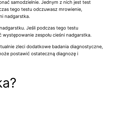
onać samodzielnie. Jednym z nich jest test
odczas tego testu odczuwasz mrowienie,
ni nadgarstka.
nadgarstku. Jeśli podczas tego testu
ć występowanie zespołu cieśni nadgarstka.
ntualnie zleci dodatkowe badania diagnostyczne,
 może postawić ostateczną diagnozę i
ka?