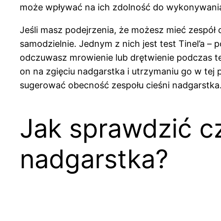
może wpływać na ich zdolność do wykonywania
Jeśli masz podejrzenia, że możesz mieć zespół 
samodzielnie. Jednym z nich jest test Tinel’a –
odczuwasz mrowienie lub drętwienie podczas te
on na zgięciu nadgarstka i utrzymaniu go w tej
sugerować obecność zespołu cieśni nadgarstka
Jak sprawdzić cz
nadgarstka?