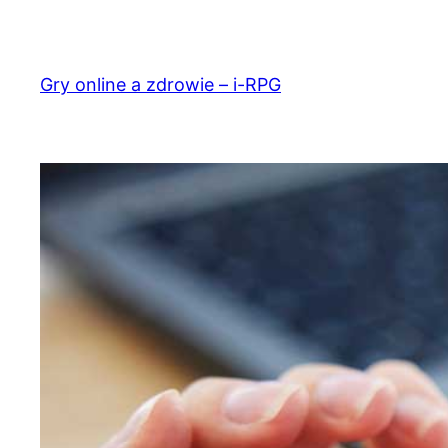
Przejdź
do
treści
Gry online a zdrowie – i-RPG