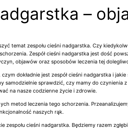
nadgarstka – obja
szyć temat zespołu cieśni nadgarstka. Czy kiedykolw
 schorzenia. Zespół cieśni nadgarstka jest dość po
yczyn, objawów oraz sposobów leczenia tej dolegliwo
, czym dokładnie jest zespół cieśni nadgarstka i ja
y samodzielnie sprawdzić, czy mamy do czynienia z
wać na nasze codzienne życie i zdrowie.
cznych metod leczenia tego schorzenia. Przeanalizuje
nkcjonalność naszych rąk.
e zespołu cieśni nadgarstka. Będziemy razem zgłębiać 