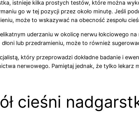
tka, istnieje kilka prostych testów, które można wyk
zymaniu go w tej pozycji przez około minutę. Jeśli p
amieniu, może to wskazywać na obecność zespołu cieś
 delikatnym uderzaniu w okolicę nerwu łokciowego na 
 dłoni lub przedramieniu, może to również sugerowa
jalistą, który przeprowadzi dokładne badanie i ewe
nictwa nerwowego. Pamiętaj jednak, że tylko lekarz
ół cieśni nadgarst