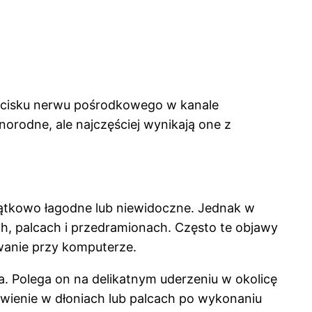
a ucisku nerwu pośrodkowego w kanale
rodne, ale najczęściej wynikają one z
czątkowo łagodne lub niewidoczne. Jednak w
ch, palcach i przedramionach. Często te objawy
wanie przy komputerze.
. Polega on na delikatnym uderzeniu w okolicę
wienie w dłoniach lub palcach po wykonaniu